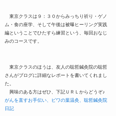
東京クラスは９：３０からみっちり祈り・ゲノ
ム・食の座学、そして午後は被曝ヒーリング実践
編ということでひたすら練習という、毎回おなじ
みのコースです。
東京クラスのほうは、友人の聡哲鍼灸院の聡哲
さんがブログに詳細なレポートを書いてくれまし
た。
興味のある方はぜひ、下記ＵＲＬからどうぞ♪
がんを直すお手伝い、ビワの葉温灸、聡哲鍼灸院
日記