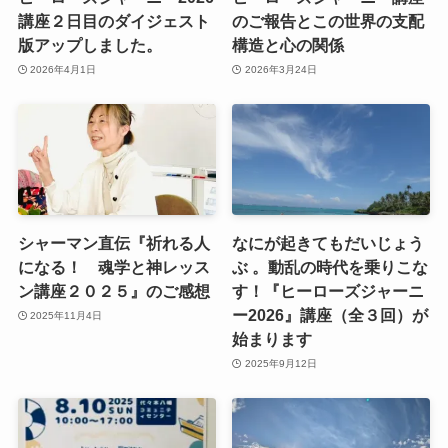
講座２日目のダイジェスト
のご報告とこの世界の支配
版アップしました。
構造と心の関係
2026年4月1日
2026年3月24日
シャーマン直伝『祈れる人
なにが起きてもだいじょう
になる！ 魂学と神レッス
ぶ 。動乱の時代を乗りこな
ン講座２０２５』のご感想
す！『ヒーローズジャーニ
ー2026』講座（全３回）が
2025年11月4日
始まります
2025年9月12日