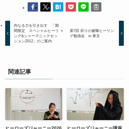
内なる力を引き出す 「期
間限定 スペシャルヒーリ
第7回 祈りの被曝ヒーリン
ング&シャーマニックセッ
グ勉強会 in 東京
ション2012」のご案内
関連記事
ヒーローズジャーニー2026
ヒーローズジャーニー講座