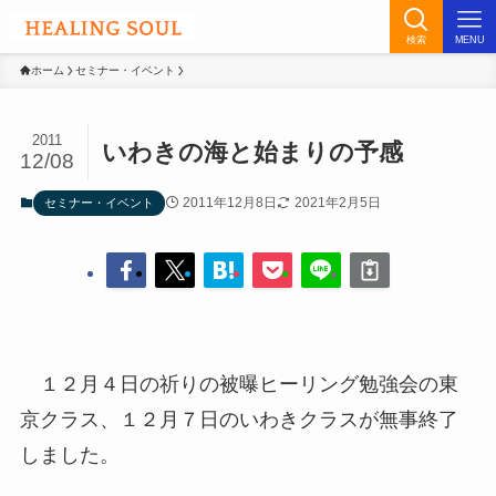
検索
MENU
ホーム
セミナー・イベント
2011
いわきの海と始まりの予感
12/08
2011年12月8日
2021年2月5日
セミナー・イベント
１２月４日の祈りの被曝ヒーリング勉強会の東
京クラス、１２月７日のいわきクラスが無事終了
しました。