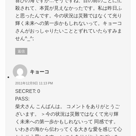
喜びの海ですか…そうですね、目の前のことに忙
殺されて、本質が見えなかったです。私は昨日ふ
と思ったんです。今の状況は災難ではなくて光り
輝く未来への第一歩かもしれないって。キョーコ
さんがおっしゃりたいこととずれていたらすみま
せん^_^;
返信
キョーコ
2011年12月9日 11:13 PM
SECRET: 0
PASS:
柴犬さん こんばんは。 コメントをありがとうご
ざいます。 ＞今の状況は災難ではなくて光り輝
く未来への第一歩かもしれないって 同感です。
いわきの海から伝わってくる大きな愛を感じて心