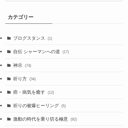
記
事
カテゴリー
ア
ー
カ
ブログスタンス
(1)
イ
ブ
自伝 シャーマンへの道
(17)
神示
(74)
祈り方
(34)
癌・病気を癒す
(12)
祈りの被爆ヒーリング
(5)
激動の時代を乗り切る極意
(92)