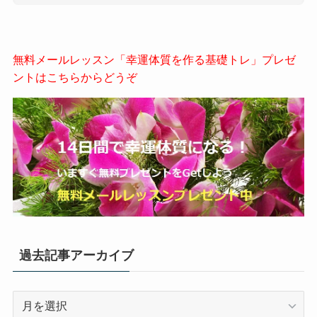
無料メールレッスン「幸運体質を作る基礎トレ」プレゼ
ントはこちらからどうぞ
過去記事アーカイブ
過
去