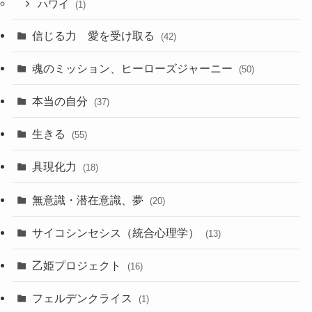
ハワイ
(1)
信じる力 愛を受け取る
(42)
魂のミッション、ヒーローズジャーニー
(50)
本当の自分
(37)
生きる
(55)
具現化力
(18)
無意識・潜在意識、夢
(20)
サイコシンセシス（統合心理学）
(13)
乙姫プロジェクト
(16)
フェルデンクライス
(1)