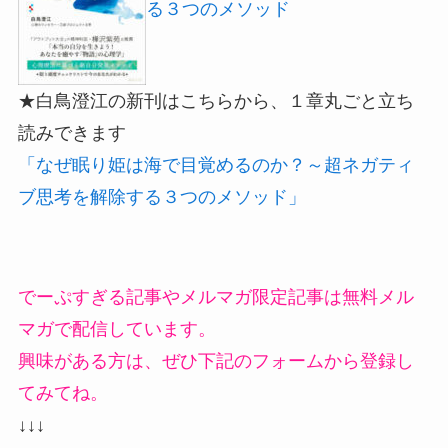
る３つのメソッド
★白鳥澄江の新刊はこちらから、１章丸ごと立ち
読みできます
「なぜ眠り姫は海で目覚めるのか？～超ネガティ
ブ思考を解除する３つのメソッド」
でーぷすぎる記事やメルマガ限定記事は無料メル
マガで配信しています。
興味がある方は、ぜひ下記のフォームから登録し
てみてね。
↓↓↓