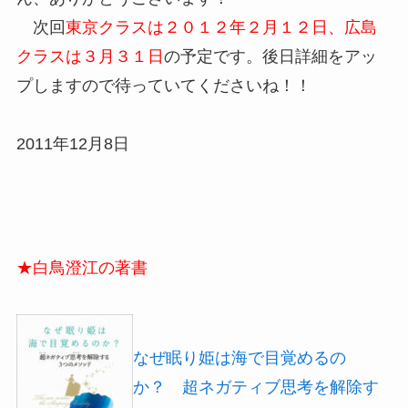
次回
東京クラスは２０１２年２月１２日、広島
クラスは３月３１日
の予定です。後日詳細をアッ
プしますので待っていてくださいね！！
2011年12月8日
★白鳥澄江の著書
なぜ眠り姫は海で目覚めるの
か？ 超ネガティブ思考を解除す