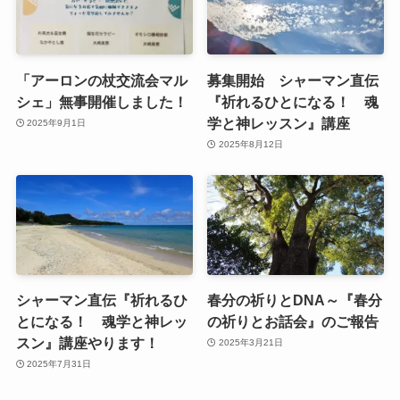
「アーロンの杖交流会マル
募集開始 シャーマン直伝
シェ」無事開催しました！
『祈れるひとになる！ 魂
学と神レッスン』講座
2025年9月1日
2025年8月12日
シャーマン直伝『祈れるひ
春分の祈りとDNA～『春分
とになる！ 魂学と神レッ
の祈りとお話会』のご報告
スン』講座やります！
2025年3月21日
2025年7月31日