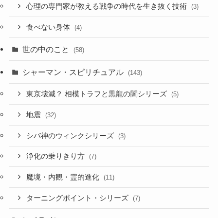
心理の専門家が教える戦争の時代を生き抜く技術
(3)
食べない身体
(4)
世の中のこと
(58)
シャーマン・スピリチュアル
(143)
東京壊滅？ 相模トラフと黒龍の闇シリーズ
(5)
地震
(32)
シバ神のウィンクシリーズ
(3)
浄化の乗りきり方
(7)
魔境・内観・霊的進化
(11)
ターニングポイント・シリーズ
(7)