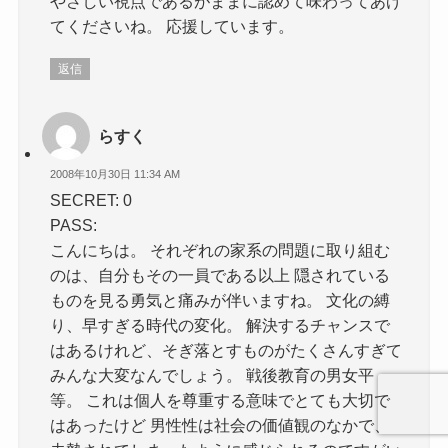
やさしい視点であるがままに認めて味わってあげ
てくださいね。 応援しています。
返信
らすく
2008年10月30日 11:34 AM
SECRET: 0
PASS:
こんにちは。 それぞれの家系の問題に取り組む
のは、自分もその一員である以上 隠されている
ものを見る勇気と痛みが伴いますね。 文化の縛
り、早すぎる時代の変化。 解決するチャンスで
はあるけれど、そぎ落とすものがたくさんすぎて
みんな大変なんでしょう。 戦後教育の男女平
等。 これは個人を尊重する意味でとても大切で
はあったけど 男性性は社会の価値観のなかで、