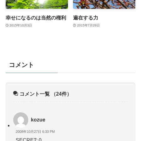
幸せになるのは当然の権利
遍在する力
2015年10月3日
2015年7月29日
コメント
コメント一覧
（24件）
kozue
2008年10月27日 6:33 PM
SECRET: 0