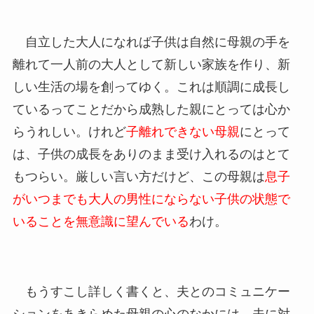
自立した大人になれば子供は自然に母親の手を
離れて一人前の大人として新しい家族を作り、新
しい生活の場を創ってゆく。これは順調に成長し
ているってことだから成熟した親にとっては心か
らうれしい。けれど
子離れできない母親
にとって
は、子供の成長をありのまま受け入れるのはとて
もつらい。厳しい言い方だけど、この母親は
息子
がいつまでも大人の男性にならない子供の状態で
いることを無意識に望んでいる
わけ。
もうすこし詳しく書くと、夫とのコミュニケー
ションをあきらめた母親の心のなかには、夫に対