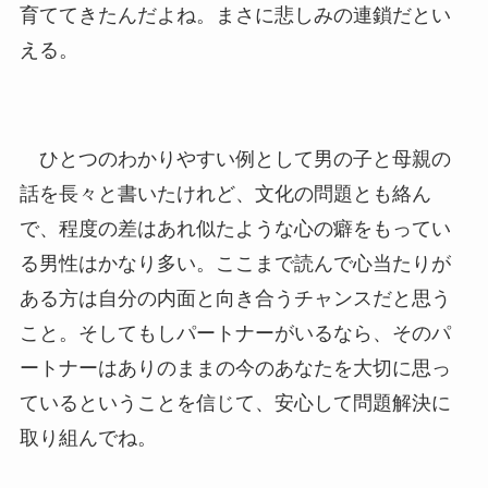
育ててきたんだよね。まさに悲しみの連鎖だとい
える。
ひとつのわかりやすい例として男の子と母親の
話を長々と書いたけれど、文化の問題とも絡ん
で、程度の差はあれ似たような心の癖をもってい
る男性はかなり多い。ここまで読んで心当たりが
ある方は自分の内面と向き合うチャンスだと思う
こと。そしてもしパートナーがいるなら、そのパ
ートナーはありのままの今のあなたを大切に思っ
ているということを信じて、安心して問題解決に
取り組んでね。