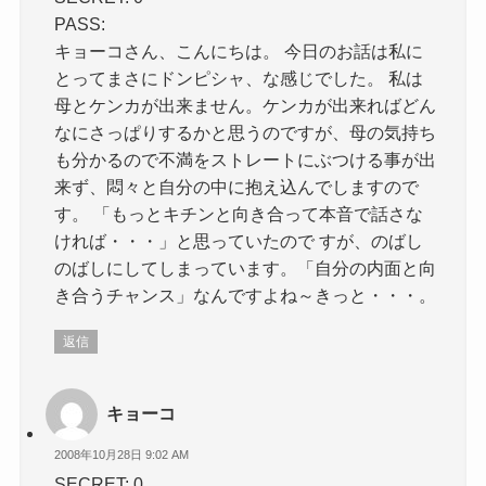
PASS:
キョーコさん、こんにちは。 今日のお話は私に
とってまさにドンピシャ、な感じでした。 私は
母とケンカが出来ません。ケンカが出来ればどん
なにさっぱりするかと思うのですが、母の気持ち
も分かるので不満をストレートにぶつける事が出
来ず、悶々と自分の中に抱え込んでしますので
す。 「もっとキチンと向き合って本音で話さな
ければ・・・」と思っていたので すが、のばし
のばしにしてしまっています。「自分の内面と向
き合うチャンス」なんですよね～きっと・・・。
返信
キョーコ
2008年10月28日 9:02 AM
SECRET: 0