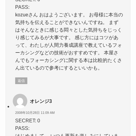
PASS:
kozueさん おはようございます。 お母様に本当の
気持ちを伝えることができないんですね。 まず
はそんなときに感じる悶々とした気持ちをじっく
り感じてみるが大事です。 感じ方にはコツがあ
って、わたしが人間力養成講座で教えているフォ
ーカシングなどの技術がおすすめです。 本屋さ
んでもフォーカシングに関する本は比較的たくさ
ん出ているので参考にするといいかも。
返信
オレンジ3
2008年10月28日 11:09 AM
SECRET: 0
PASS:
はじめまして。 いつも更新を楽しみにしていま