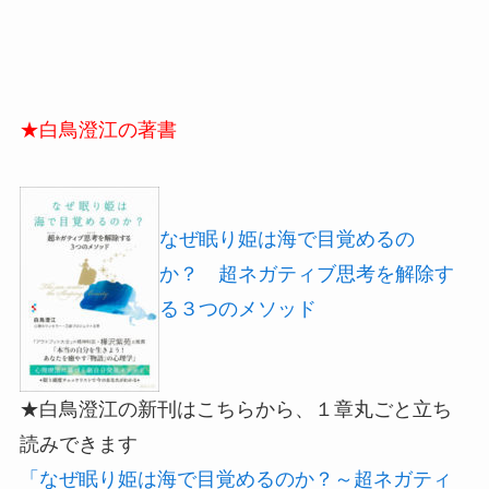
★白鳥澄江の著書
なぜ眠り姫は海で目覚めるの
か？ 超ネガティブ思考を解除す
る３つのメソッド
★白鳥澄江の新刊はこちらから、１章丸ごと立ち
読みできます
「なぜ眠り姫は海で目覚めるのか？～超ネガティ