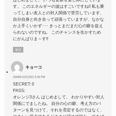
す。 このエネルギーの波はすごいですね!! 私も乗
ってしまい友人との対人関係で苦労しています。
自分自身と向き合って頑張っていますが、なかな
か上手くいかず･･･ きっとまだまだ心の癖を捉え
られないのですね。 このチャンスを生かすため
にがんばりま～す!!
返信
キョーコ
2008年10月28日 8:30 PM
SECRET: 0
PASS:
オレンジ3さん はじめまして。 わかりやすい対人
関係にでましたね。 自分の心の癖、考え方のパ
ターンを見つけて、それを否定するのではなく、