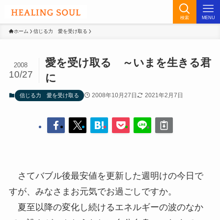
検索
MENU
ホーム
信じる力 愛を受け取る
愛を受け取る ～いまを生きる君
2008
10/27
に
2008年10月27日
2021年2月7日
信じる力 愛を受け取る
さてバブル後最安値を更新した週明けの今日で
すが、みなさまお元気でお過ごしですか。
夏至以降の変化し続けるエネルギーの波のなか