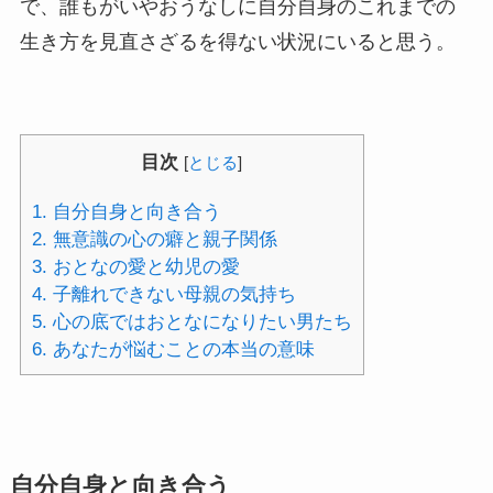
で、誰もがいやおうなしに自分自身のこれまでの
生き方を見直さざるを得ない状況にいると思う。
目次
[
とじる
]
1.
自分自身と向き合う
2.
無意識の心の癖と親子関係
3.
おとなの愛と幼児の愛
4.
子離れできない母親の気持ち
5.
心の底ではおとなになりたい男たち
6.
あなたが悩むことの本当の意味
自分自身と向き合う