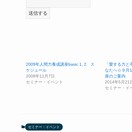
2009年人間力養成講座basic 1, 2 ス
「愛する力と
ケジュール
なたへ☆９月1
2008年11月7日
座のご案内
セミナー・イベント
2014年5月21
セミナー・イ
セミナー・イベント