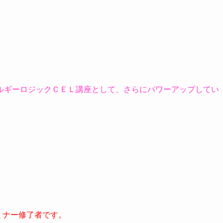
ルギーロジックＣＥＬ講座として、さらにパワーアップしてい
ルセミナー修了者です。