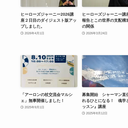
ヒーローズジャーニー2026講
ヒーローズジャーニー講
座２日目のダイジェスト版アッ
報告とこの世界の支配構
プしました。
の関係
2026年4月1日
2026年3月24日
「アーロンの杖交流会マルシ
募集開始 シャーマン直
ェ」無事開催しました！
れるひとになる！ 魂学
ッスン』講座
2025年9月1日
2025年8月12日