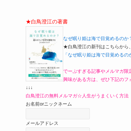
★白鳥澄江の著書
なぜ眠り姫は海で目覚めるのか
★白鳥澄江の新刊はこちらから
「なぜ眠り姫は海で目覚めるの
でーぷすぎる記事やメルマガ限
興味がある方は、ぜひ下記のフ
↓↓↓
白鳥澄江の無料メルマガ☆人生がうまくいく方法
お名前orニックネーム
メールアドレス