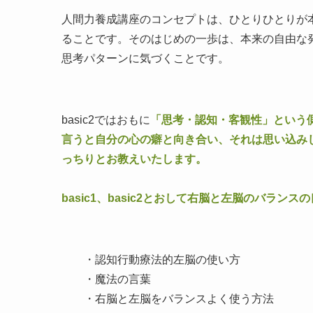
人間力養成講座のコンセプトは、ひとりひとりが
ることです。そのはじめの一歩は、本来の自由な
思考パターンに気づくことです。
basic2ではおもに
「思考・認知・客観性」という
言うと自分の心の癖と向き合い、それは思い込み
っちりとお教えいたします。
basic1、basic2とおして右脳と左脳のバラ
・認知行動療法的左脳の使い方
・魔法の言葉
・右脳と左脳をバランスよく使う方法