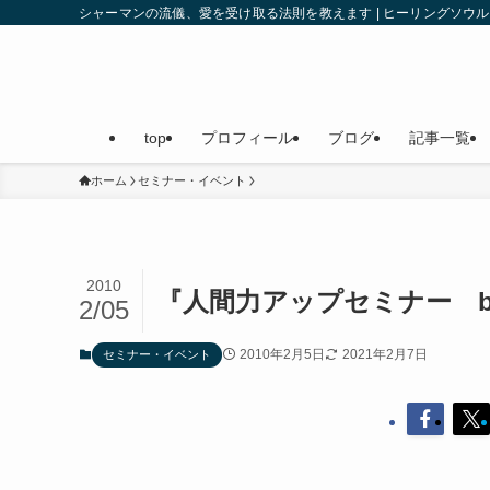
シャーマンの流儀、愛を受け取る法則を教えます | ヒーリングソ
top
プロフィール
ブログ
記事一覧
ホーム
セミナー・イベント
2010
『人間力アップセミナー ba
2/05
2010年2月5日
2021年2月7日
セミナー・イベント