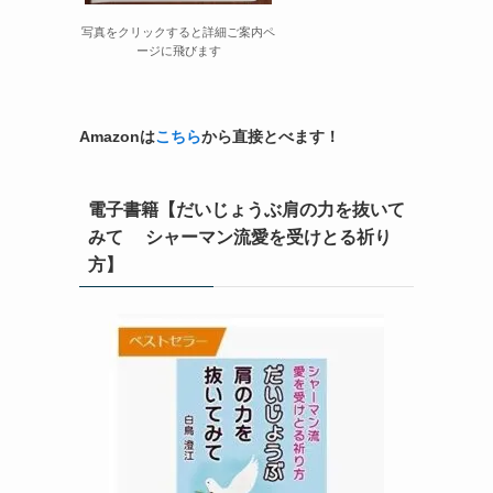
写真をクリックすると詳細ご案内ペ
ージに飛びます
Amazonは
こちら
から直接とべます！
電子書籍【だいじょうぶ肩の力を抜いて
みて シャーマン流愛を受けとる祈り
方】