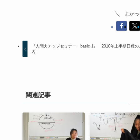
よかっ
『人間力アップセミナー basic 1』 2010年上半期日程
内
関連記事