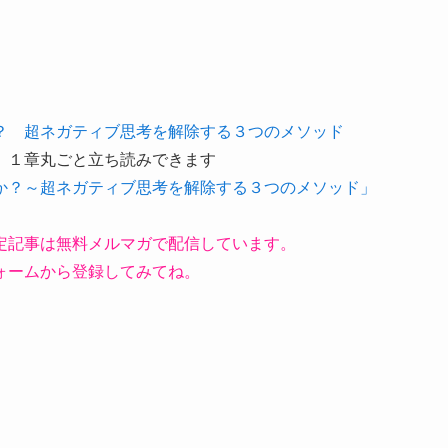
？ 超ネガティブ思考を解除する３つのメソッド
、１章丸ごと立ち読みできます
か？～超ネガティブ思考を解除する３つのメソッド」
定記事は無料メルマガで配信しています。
ォームから登録してみてね。