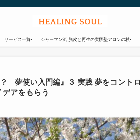
ウル
サービス一覧
シャーマン流-脱皮と再生の実践塾アロンの杖
？ 夢使い入門編』３ 実践 夢をコント
イデアをもらう