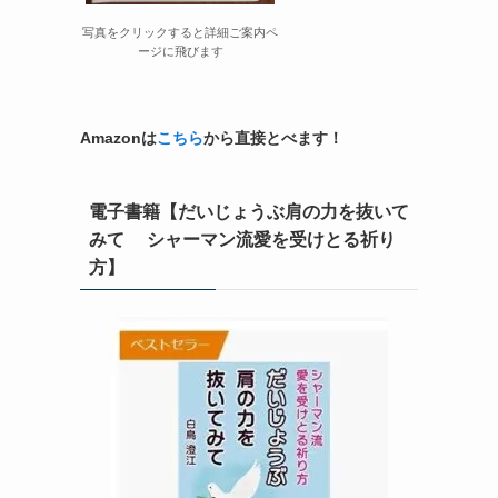
写真をクリックすると詳細ご案内ペ
ージに飛びます
Amazonは
こちら
から直接とべます！
電子書籍【だいじょうぶ肩の力を抜いて
みて シャーマン流愛を受けとる祈り
方】