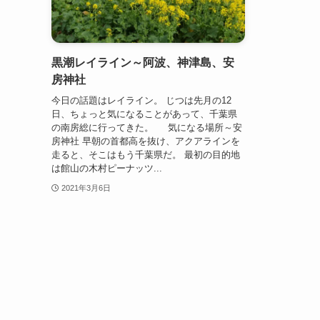
黒潮レイライン～阿波、神津島、安
房神社
今日の話題はレイライン。 じつは先月の12
日、ちょっと気になることがあって、千葉県
の南房総に行ってきた。 気になる場所～安
房神社 早朝の首都高を抜け、アクアラインを
走ると、そこはもう千葉県だ。 最初の目的地
は館山の木村ピーナッツ...
2021年3月6日