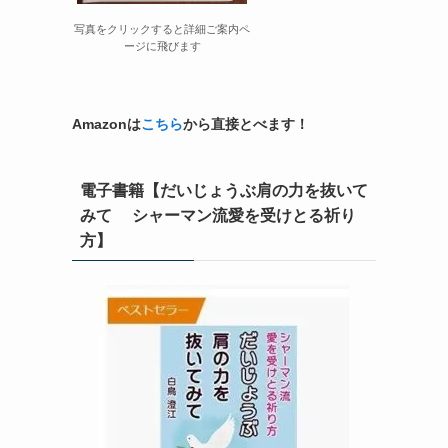
写真をクリックすると詳細ご案内ペ
ージに飛びます
Amazonは
こちら
から直接とべます！
電子書籍【だいじょうぶ肩の力を抜いて
みて シャーマン流愛を受けとる祈り
方】