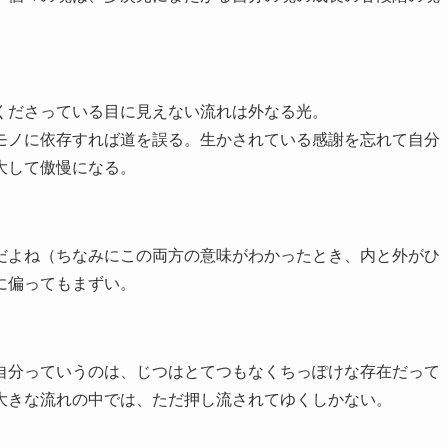
くださっている目に見えない流れは外なる光。
ノに依存すれば道を誤る。生かされている感謝を忘れて自分
大して傲慢になる。
よね（ちなみにこの両方の意味がわかったとき、内と外がひ
に偏ってもまずい。
分っていうのは、じつはとてつもなくちっぽけな存在だって
大きな流れの中では、ただ押し流されてゆくしかない。