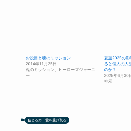
お役目と魂のミッション
夏至2025の
2014年11月25日
ると個人の人
魂のミッション、ヒーローズジャーニ
のか？
ー
2025年6月30
神示
信じる力 愛を受け取る