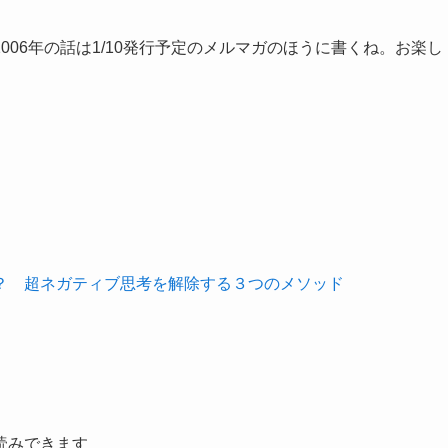
06年の話は1/10発行予定のメルマガのほうに書くね。お楽し
？ 超ネガティブ思考を解除する３つのメソッド
読みできます