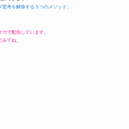
ブ思考を解除する３つのメソッド」
マガで配信しています。
てみてね。