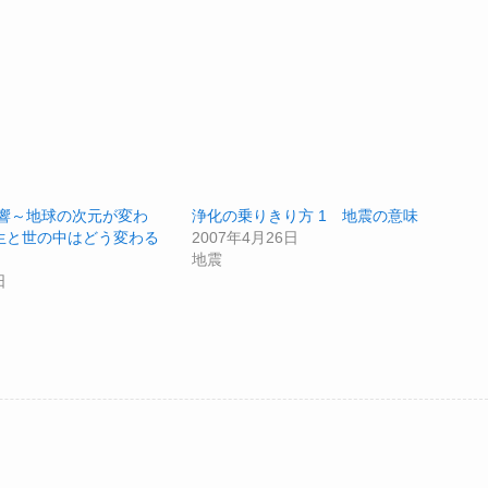
影響～地球の次元が変わ
浄化の乗りきり方 1 地震の意味
生と世の中はどう変わる
2007年4月26日
地震
日