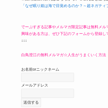
「なぜ眠り姫は海で目覚めるのか？～超ネガティ
でーぷすぎる記事やメルマガ限定記事は無料メル
興味がある方は、ぜひ下記のフォームから登録し
↓↓↓
白鳥澄江の無料メルマガ☆人生がうまくいく方法
お名前orニックネーム
メールアドレス