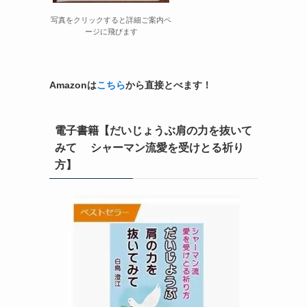
写真をクリックすると詳細ご案内ペ
ージに飛びます
Amazonは
こちら
から直接とべます！
電子書籍【だいじょうぶ肩の力を抜いて
みて シャーマン流愛を受けとる祈り
方】