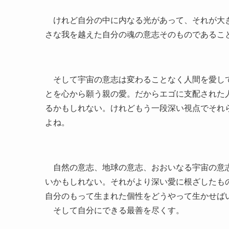
けれど自分の中に内なる光があって、それが大き
さな我を越えた自分の魂の意志そのものであるこ
そして宇宙の意志は変わることなく人間を愛して
とを心から願う親の愛。だからエゴに支配された
るかもしれない。けれどもう一段深い視点でそれ
よね。
自然の意志、地球の意志、おおいなる宇宙の意志
いかもしれない。それがより深い愛に根ざしたも
自分のもって生まれた個性をどうやって生かせば
そして自分にできる最善を尽くす。