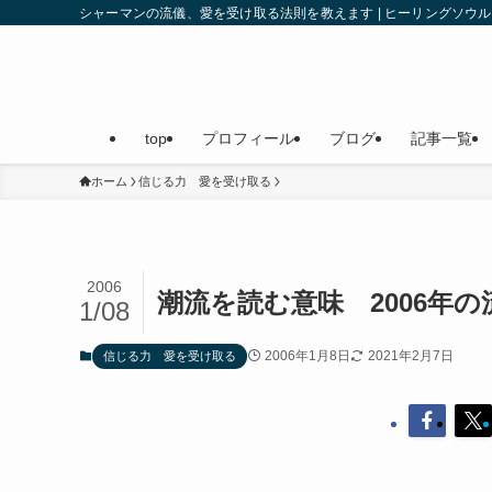
シャーマンの流儀、愛を受け取る法則を教えます | ヒーリングソ
top
プロフィール
ブログ
記事一覧
ホーム
信じる力 愛を受け取る
2006
潮流を読む意味 2006年の流
1/08
2006年1月8日
2021年2月7日
信じる力 愛を受け取る