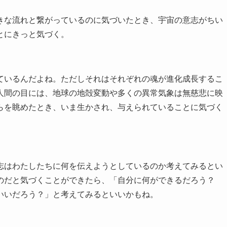
な流れと繋がっているのに気づいたとき、宇宙の意志がちい
とにきっと気づく。
いるんだよね。ただしそれはそれぞれの魂が進化成長するこ
人間の目には、地球の地殻変動や多くの異常気象は無慈悲に映
らを眺めたとき、いま生かされ、与えられていることに気づく
はわたしたちに何を伝えようとしているのか考えてみるとい
のだと気づくことができたら、「自分に何ができるだろう？
いいだろう？」と考えてみるといいかもね。