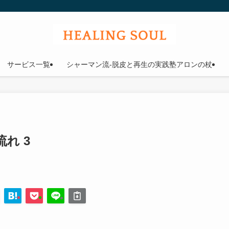
ウル
サービス一覧
シャーマン流-脱皮と再生の実践塾アロンの杖
れ 3