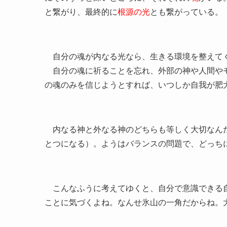
と繋がり、最終的に
根源の光
とも繋がっている。
自分の魂が内なる光なら、生きる環境を整えて
自分の魂に祈ることを忘れ、外部の神や人間やモ
の魂のみを信じようとすれば、いつしか自我が肥
内なる神と外なる神のどちらも等しく大切なんだ
とつになる）。ようはバランスの問題で、どっち
こんなふうに考えてゆくと、自分で意識できる自
ことに気づくよね。なんせ氷山の一角だからね。