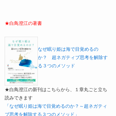
★白鳥澄江の著書
なぜ眠り姫は海で目覚めるの
か？ 超ネガティブ思考を解除す
る３つのメソッド
★白鳥澄江の新刊はこちらから、１章丸ごと立ち
読みできます
「なぜ眠り姫は海で目覚めるのか？～超ネガティ
ブ思考を解除する３つのメソッド」