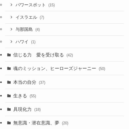
パワースポット
(15)
イスラエル
(7)
与那国島
(4)
ハワイ
(1)
信じる力 愛を受け取る
(42)
魂のミッション、ヒーローズジャーニー
(50)
本当の自分
(37)
生きる
(55)
具現化力
(18)
無意識・潜在意識、夢
(20)