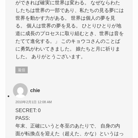
ができれば確実に世界は変わる。 なぜならわた
したちは世界の一部であり、私たちの見る夢には
世界を動かす力がある。 世界は個人の夢を見
る。 個人は世界の夢を見る。 ひとりひとりが地
道に成長のプロセスに取り組むとき、世界は音を
たてて進化する。」 このキョウコさんのことば
に勇気がわいてきました。 娘たちと月に祈りま
した。 ありがとうございます。
返信
chie
2010年2月1日 12:08 AM
SECRET: 0
PASS:
年末、正確にいうと冬至のあたりで、 自身の内
面が転換点を迎えた（超えた、かな）というはっ