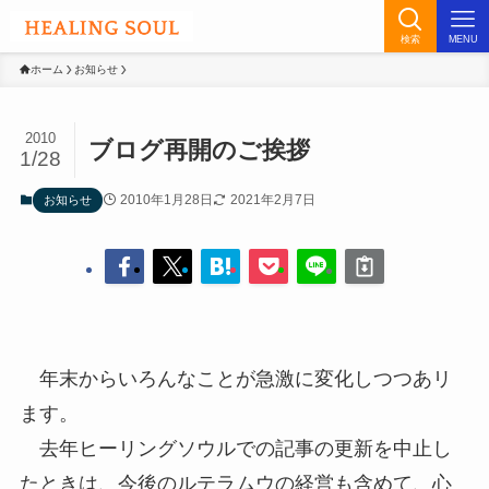
検索
MENU
ホーム
お知らせ
2010
ブログ再開のご挨拶
1/28
2010年1月28日
2021年2月7日
お知らせ
年末からいろんなことが急激に変化しつつあリ
ます。
去年ヒーリングソウルでの記事の更新を中止し
たときは、今後のルテラムウの経営も含めて、心