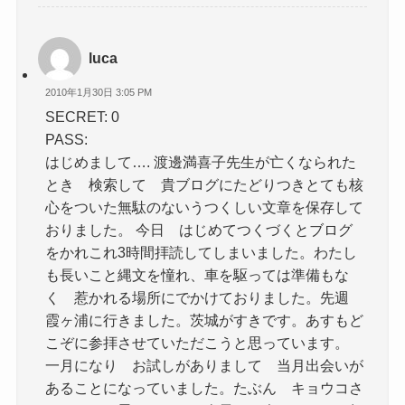
luca
2010年1月30日 3:05 PM
SECRET: 0
PASS:
はじめまして…. 渡邊満喜子先生が亡くなられた
とき 検索して 貴ブログにたどりつきとても核
心をついた無駄のないうつくしい文章を保存して
おりました。 今日 はじめてつくづくとブログ
をかれこれ3時間拝読してしまいました。わたし
も長いこと縄文を憧れ、車を駆っては準備もな
く 惹かれる場所にでかけておりました。先週
霞ヶ浦に行きました。茨城がすきです。あすもど
こぞに参拝させていただこうと思っています。
一月になり お試しがありまして 当月出会いが
あることになっていました。たぶん キョウコさ