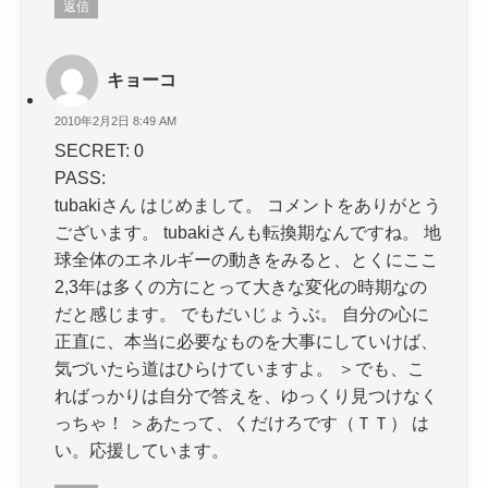
返信
キョーコ
2010年2月2日 8:49 AM
SECRET: 0
PASS:
tubakiさん はじめまして。 コメントをありがとう
ございます。 tubakiさんも転換期なんですね。 地
球全体のエネルギーの動きをみると、とくにここ
2,3年は多くの方にとって大きな変化の時期なの
だと感じます。 でもだいじょうぶ。 自分の心に
正直に、本当に必要なものを大事にしていけば、
気づいたら道はひらけていますよ。 ＞でも、こ
ればっかりは自分で答えを、ゆっくり見つけなく
っちゃ！ ＞あたって、くだけろです（ＴＴ） は
い。応援しています。