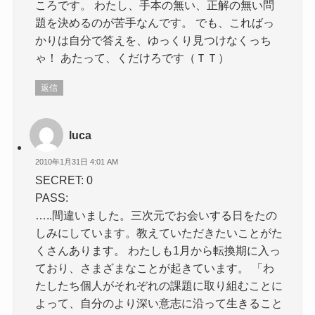
ころです。 わたし、手本の無い、正解の無い問
題を決めるのが苦手なんです。 でも、こればっ
かりは自分で答えを、ゆっくり見つけなくっち
ゃ！ あたって、くだけろです（ＴＴ）
返信
luca
2010年1月31日 4:01 AM
SECRET: 0
PASS:
…..間違いました。三次元でお会いする日をたの
しみにしています。教えていただきたいことがた
くさんあります。 わたしも1月から転換期に入っ
ており、さまざまなことが起きています。 「わ
たしたち個人がそれぞれの課題に取り組むことに
よって、自分のより深い意志に沿って生きること