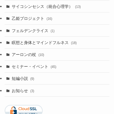
サイコシンセシス（統合心理学）
(13)
乙姫プロジェクト
(16)
フェルデンクライス
(1)
瞑想と身体とマインドフルネス
(18)
アーロンの杖
(10)
セミナー・イベント
(45)
短編小説
(9)
お知らせ
(3)