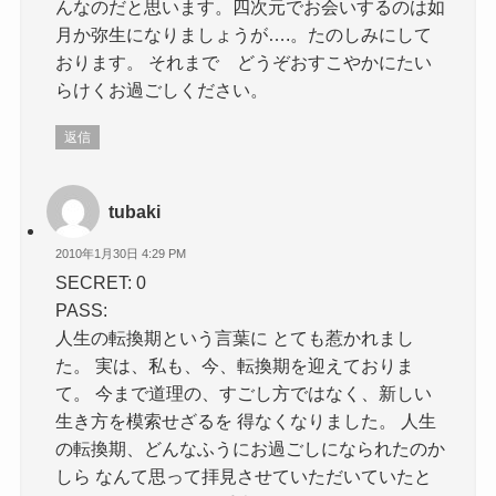
んなのだと思います。四次元でお会いするのは如
月か弥生になりましょうが….。たのしみにして
おります。 それまで どうぞおすこやかにたい
らけくお過ごしください。
返信
tubaki
2010年1月30日 4:29 PM
SECRET: 0
PASS:
人生の転換期という言葉に とても惹かれまし
た。 実は、私も、今、転換期を迎えておりま
て。 今まで道理の、すごし方ではなく、新しい
生き方を模索せざるを 得なくなりました。 人生
の転換期、どんなふうにお過ごしになられたのか
しら なんて思って拝見させていただいていたと