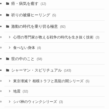
癌・病気を癒す
(12)
祈りの被爆ヒーリング
(5)
激動の時代を乗り切る極意
(92)
心理の専門家が教える戦争の時代を生き抜く技術
(3)
食べない身体
(4)
世の中のこと
(58)
シャーマン・スピリチュアル
(143)
東京壊滅？ 相模トラフと黒龍の闇シリーズ
(5)
地震
(32)
シバ神のウィンクシリーズ
(3)