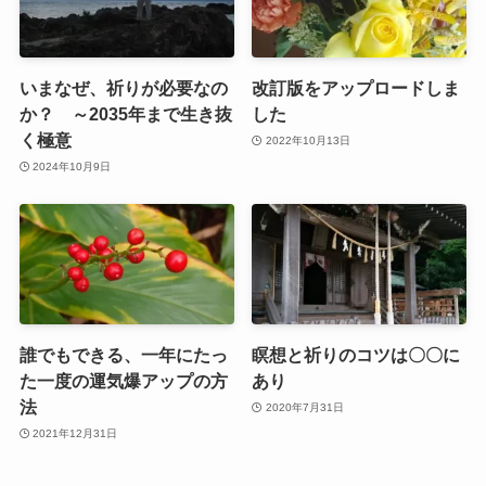
いまなぜ、祈りが必要なの
改訂版をアップロードしま
か？ ～2035年まで生き抜
した
く極意
2022年10月13日
2024年10月9日
誰でもできる、一年にたっ
瞑想と祈りのコツは〇〇に
た一度の運気爆アップの方
あり
法
2020年7月31日
2021年12月31日