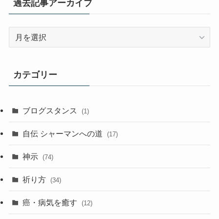
過去記事アーカイブ
過
去
記
事
カテゴリー
ア
ー
カ
ブログスタンス
(1)
イ
ブ
自伝 シャーマンへの道
(17)
神示
(74)
祈り方
(34)
癌・病気を癒す
(12)