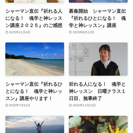
シャーマン直伝『祈れる人
募集開始 シャーマン直伝
になる！ 魂学と神レッス
『祈れるひとになる！ 魂
ン講座２０２５』のご感想
学と神レッスン』講座
2025年11月4日
2025年8月12日
シャーマン直伝『祈れるひ
祈れる人になる！ 魂学と
とになる！ 魂学と神レッ
神レッスン 日曜クラス１
スン』講座やります！
日目、無事終了
2025年7月31日
2024年11月12日