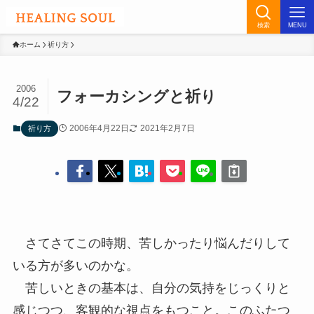
検索
MENU
ホーム
祈り方
2006
フォーカシングと祈り
4/22
2006年4月22日
2021年2月7日
祈り方
さてさてこの時期、苦しかったり悩んだりして
いる方が多いのかな。
苦しいときの基本は、自分の気持をじっくりと
感じつつ、客観的な視点をもつこと。このふたつ