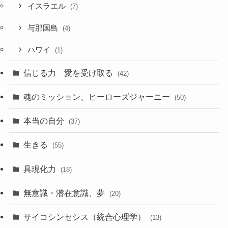
イスラエル
(7)
与那国島
(4)
ハワイ
(1)
信じる力 愛を受け取る
(42)
魂のミッション、ヒーローズジャーニー
(50)
本当の自分
(37)
生きる
(55)
具現化力
(18)
無意識・潜在意識、夢
(20)
サイコシンセシス（統合心理学）
(13)