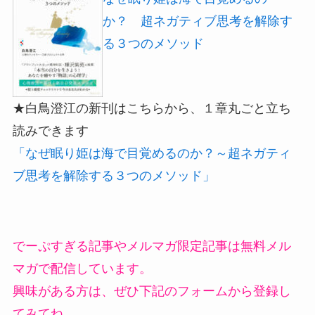
か？ 超ネガティブ思考を解除す
る３つのメソッド
★白鳥澄江の新刊はこちらから、１章丸ごと立ち
読みできます
「なぜ眠り姫は海で目覚めるのか？～超ネガティ
ブ思考を解除する３つのメソッド」
でーぷすぎる記事やメルマガ限定記事は無料メル
マガで配信しています。
興味がある方は、ぜひ下記のフォームから登録し
てみてね。