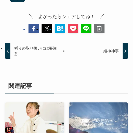
よかったらシェアしてね！
祈りの取り扱いには要注
姫神神事
意
関連記事