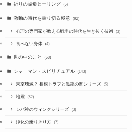
祈りの被爆ヒーリング
(5)
激動の時代を乗り切る極意
(92)
心理の専門家が教える戦争の時代を生き抜く技術
(3)
食べない身体
(4)
世の中のこと
(58)
シャーマン・スピリチュアル
(143)
東京壊滅？ 相模トラフと黒龍の闇シリーズ
(5)
地震
(32)
シバ神のウィンクシリーズ
(3)
浄化の乗りきり方
(7)