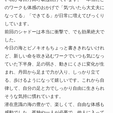
のワークも体感のおかげで「気づいたら大丈夫に
なってる」「できてる」が日常に増えてびっくり
しています。
前回のシャドーは本当に衝撃で、でも効果絶大で
した。
今日の海とピノキオもちょっと書ききれないけれ
ど、新しい命を吹き込むワークでいつも気になっ
ていた下半身、足の弱さ、動きにくさに変化が生
まれ、丹田から足まで力が入り、しっかり立て
る、歩けるようになって嬉しいです。これから自
律して、自分の足と力でしっかり自由に生きられ
そうな気持に慣れています。
潜在意識の海の豊かで、楽しくて、自由な体感も
感動でした。孤独や一人が必要で、他人に入って