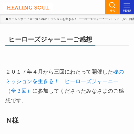
検索
MENU
ホーム
サービス一覧
魂のミッションを生きる！ ヒーローズジャーニー２０２６（全３回
ヒーローズジャーニーご感想
２０１７年４月から三回にわたって開催した
魂の
ミッションを生きる！ ヒーローズジャーニー
（全３回）
に参加してくださったみなさまのご感
想です。
Ｎ様