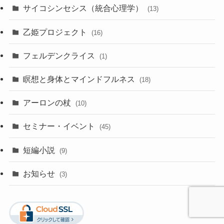
サイコシンセシス（統合心理学）
(13)
乙姫プロジェクト
(16)
フェルデンクライス
(1)
瞑想と身体とマインドフルネス
(18)
アーロンの杖
(10)
セミナー・イベント
(45)
短編小説
(9)
お知らせ
(3)