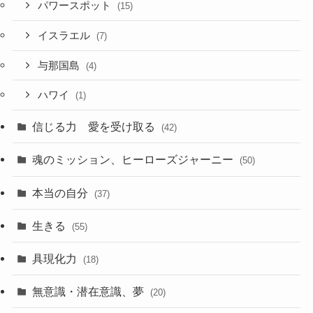
パワースポット
(15)
イスラエル
(7)
与那国島
(4)
ハワイ
(1)
信じる力 愛を受け取る
(42)
魂のミッション、ヒーローズジャーニー
(50)
本当の自分
(37)
生きる
(55)
具現化力
(18)
無意識・潜在意識、夢
(20)