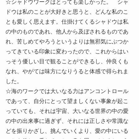
☆シャドウワークはとっても楽しかった。 シャ
ドウは私のことが大好きと思うと、どんな私のこ
とも愛しく思えます。仕掛けてくるシャドウは私
の中のものであれ、他人から及ぼされるものであ
れ、苦しめてやろうというよりは無邪気にぶつか
ってきている印象に変わったので、これからはい
っそう優しい目で観ることができるし、仲良くも
なれ、やがては味方になりうると体感で得られま
した。
☆海のワークでは大いなる力はアンコントロール
であって、自分にとって望ましくない事象が起こ
っていても、それは宇宙、大いなる世界の中の愛
の中の出来事に過ぎず、それには正しさや常識な
どを振りかざし、挑んでいくより、愛の中にいる