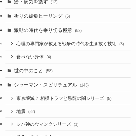
癌・病気を癒す
(12)
祈りの被爆ヒーリング
(5)
激動の時代を乗り切る極意
(92)
心理の専門家が教える戦争の時代を生き抜く技術
(3)
食べない身体
(4)
世の中のこと
(58)
シャーマン・スピリチュアル
(143)
東京壊滅？ 相模トラフと黒龍の闇シリーズ
(5)
地震
(32)
シバ神のウィンクシリーズ
(3)