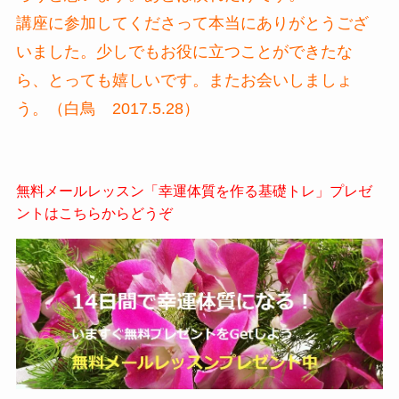
講座に参加してくださって本当にありがとうござ
いました。少しでもお役に立つことができたな
ら、とっても嬉しいです。またお会いしましょ
う。（白鳥 2017.5.28）
無料メールレッスン「幸運体質を作る基礎トレ」プレゼ
ントはこちらからどうぞ