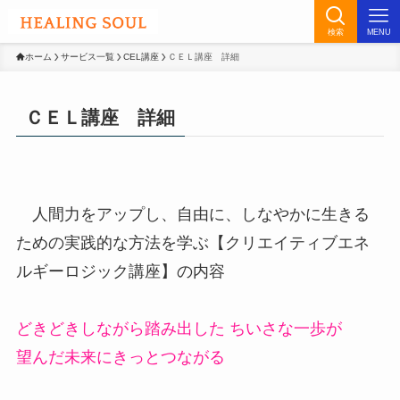
検索
MENU
ホーム
サービス一覧
CEL講座
ＣＥＬ講座 詳細
ＣＥＬ講座 詳細
人間力をアップし、自由に、しなやかに生きる
ための実践的な方法を学ぶ【クリエイティブエネ
ルギーロジック講座】の内容
どきどきしながら踏み出した ちいさな一歩が
望んだ未来にきっとつながる