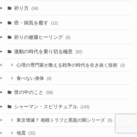
祈り方
(34)
癌・病気を癒す
(12)
祈りの被爆ヒーリング
(5)
激動の時代を乗り切る極意
(92)
心理の専門家が教える戦争の時代を生き抜く技術
(3)
食べない身体
(4)
世の中のこと
(58)
シャーマン・スピリチュアル
(143)
東京壊滅？ 相模トラフと黒龍の闇シリーズ
(5)
地震
(32)