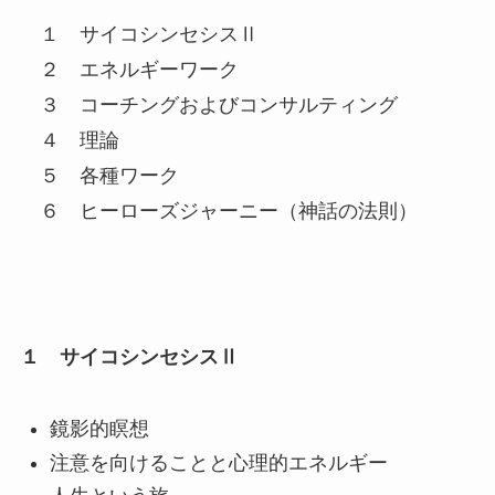
１ サイコシンセシスⅡ
２ エネルギーワーク
３ コーチングおよびコンサルティング
４ 理論
５ 各種ワーク
６ ヒーローズジャーニー（神話の法則）
１ サイコシンセシスⅡ
鏡影的瞑想
注意を向けることと心理的エネルギー