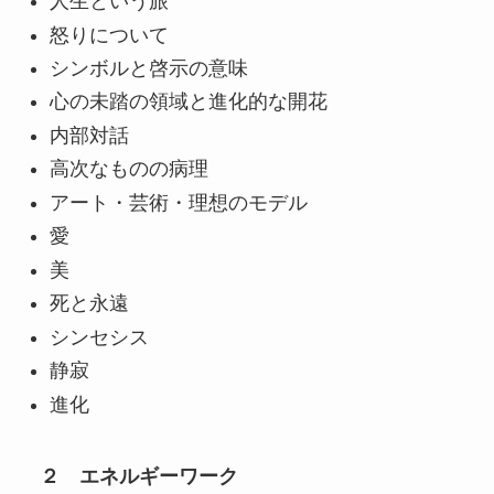
人生という旅
怒りについて
シンボルと啓示の意味
心の未踏の領域と進化的な開花
内部対話
高次なものの病理
アート・芸術・理想のモデル
愛
美
死と永遠
シンセシス
静寂
進化
２ エネルギーワーク