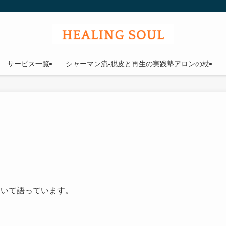
ウル
サービス一覧
シャーマン流-脱皮と再生の実践塾アロンの杖
ついて語っています。