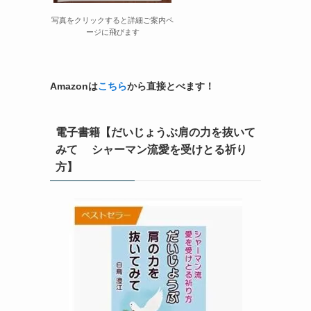
写真をクリックすると詳細ご案内ペ
ージに飛びます
Amazonは
こちら
から直接とべます！
電子書籍【だいじょうぶ肩の力を抜いて
みて シャーマン流愛を受けとる祈り
方】