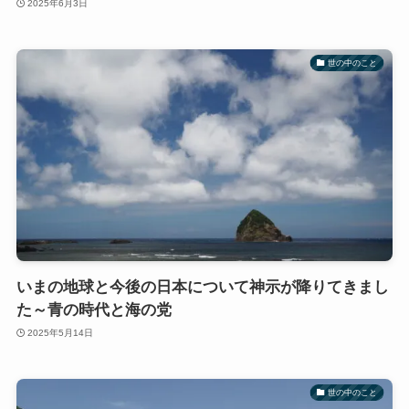
2025年6月3日
世の中のこと
いまの地球と今後の日本について神示が降りてきまし
た～青の時代と海の党
2025年5月14日
世の中のこと