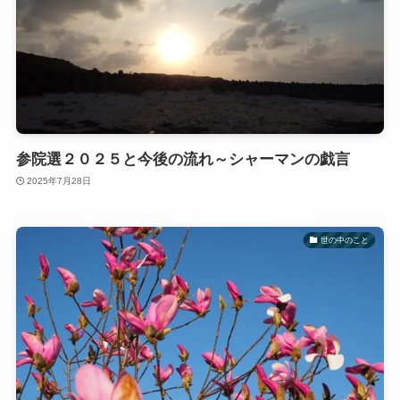
参院選２０２５と今後の流れ～シャーマンの戯言
2025年7月28日
世の中のこと