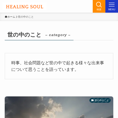
検索
MENU
ホーム
世の中のこと
世の中のこと
– category –
時事、社会問題など世の中で起きる様々な出来事
について思うことを語っています。
世の中のこと