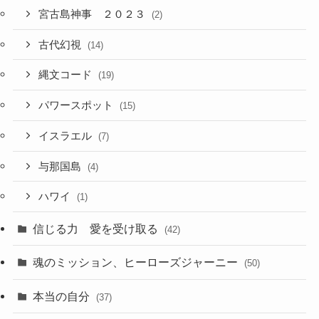
宮古島神事 ２０２３
(2)
古代幻視
(14)
縄文コード
(19)
パワースポット
(15)
イスラエル
(7)
与那国島
(4)
ハワイ
(1)
信じる力 愛を受け取る
(42)
魂のミッション、ヒーローズジャーニー
(50)
本当の自分
(37)