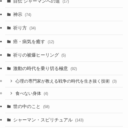
自伝 シャーマンへの道
(17)
神示
(74)
祈り方
(34)
癌・病気を癒す
(12)
祈りの被爆ヒーリング
(5)
激動の時代を乗り切る極意
(92)
心理の専門家が教える戦争の時代を生き抜く技術
(3)
食べない身体
(4)
世の中のこと
(58)
シャーマン・スピリチュアル
(143)