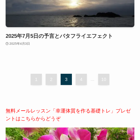
2025年7月5日の予言とバタフライエフェクト
2025年4月3日
1
2
3
4
...
10
無料メールレッスン「幸運体質を作る基礎トレ」プレゼ
ントはこちらからどうぞ