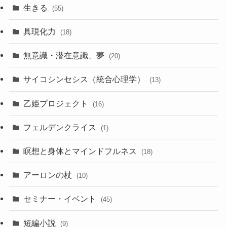
生きる
(55)
具現化力
(18)
無意識・潜在意識、夢
(20)
サイコシンセシス（統合心理学）
(13)
乙姫プロジェクト
(16)
フェルデンクライス
(1)
瞑想と身体とマインドフルネス
(18)
アーロンの杖
(10)
セミナー・イベント
(45)
短編小説
(9)