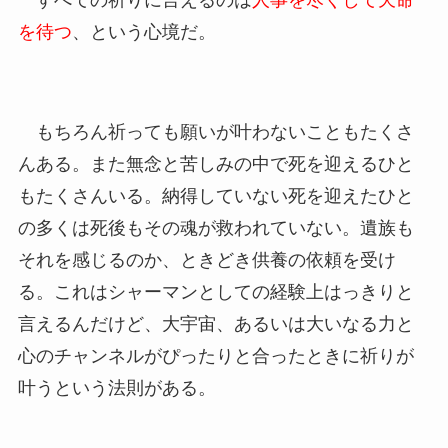
すべての祈りに言えるのは
人事を尽くして天命
を待つ
、という心境だ。
もちろん祈っても願いが叶わないこともたくさ
んある。また無念と苦しみの中で死を迎えるひと
もたくさんいる。納得していない死を迎えたひと
の多くは死後もその魂が救われていない。遺族も
それを感じるのか、ときどき供養の依頼を受け
る。これはシャーマンとしての経験上はっきりと
言えるんだけど、大宇宙、あるいは大いなる力と
心のチャンネルがぴったりと合ったときに祈りが
叶うという法則がある。