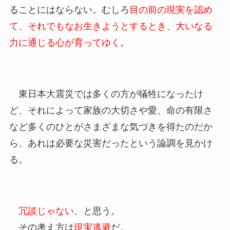
ることにはならない。むしろ
目の前の現実を認め
て、それでもなお生きようとするとき、大いなる
力に通じる心が育ってゆく
。
東日本大震災では多くの方が犠牲になったけ
ど、それによって家族の大切さや愛、命の有限さ
など多くのひとがさまざまな気づきを得たのだか
ら、あれは必要な災害だったという論調を見かけ
る。
冗談じゃない
、と思う。
その考え方は
現実逃避
だ。