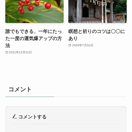
誰でもできる、一年にたっ
瞑想と祈りのコツは〇〇に
た一度の運気爆アップの方
あり
法
2020年7月31日
2021年12月31日
コメント
コメントする