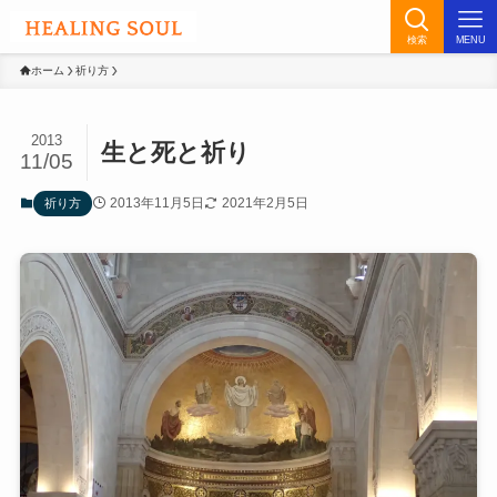
検索
MENU
ホーム
祈り方
2013
生と死と祈り
11/05
2013年11月5日
2021年2月5日
祈り方