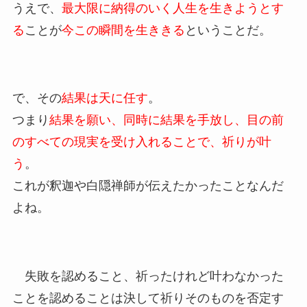
うえで、
最大限に納得のいく人生を生きようとす
る
ことが
今この瞬間を生ききる
ということだ。
で、その
結果は天に任す
。
つまり
結果を願い、同時に結果を手放し、目の前
のすべての現実を受け入れることで、祈りが叶
う
。
これが釈迦や白隠禅師が伝えたかったことなんだ
よね。
失敗を認めること、祈ったけれど叶わなかった
ことを認めることは決して祈りそのものを否定す