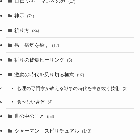
自伝 シャーマンへの道
(17)
神示
(74)
祈り方
(34)
癌・病気を癒す
(12)
祈りの被爆ヒーリング
(5)
激動の時代を乗り切る極意
(92)
心理の専門家が教える戦争の時代を生き抜く技術
(3)
食べない身体
(4)
世の中のこと
(58)
シャーマン・スピリチュアル
(143)