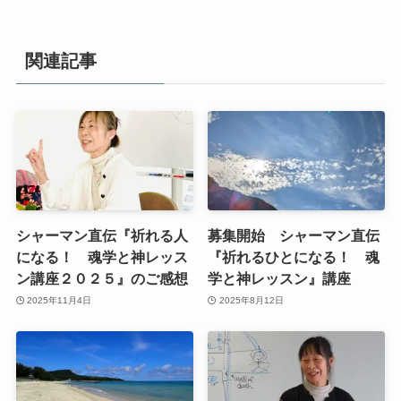
関連記事
シャーマン直伝『祈れる人
募集開始 シャーマン直伝
になる！ 魂学と神レッス
『祈れるひとになる！ 魂
ン講座２０２５』のご感想
学と神レッスン』講座
2025年11月4日
2025年8月12日