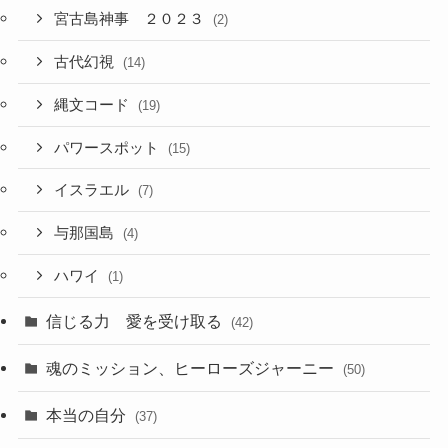
宮古島神事 ２０２３
(2)
古代幻視
(14)
縄文コード
(19)
パワースポット
(15)
イスラエル
(7)
与那国島
(4)
ハワイ
(1)
信じる力 愛を受け取る
(42)
魂のミッション、ヒーローズジャーニー
(50)
本当の自分
(37)