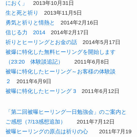
におく」
2013年10月31日
生と死と祈り
2013年11月5日
勇気と祈りと情熱と
2014年2月16日
信じる力 2014
2014年2月17日
祈りとヒーリングとお金の話
2014年5月17日
被爆に特化した無料ヒーリングを開始します
（23:20 体験談追記）
2011年6月8日
被曝に特化したヒーリング～お客様の体験談
２
2011年6月9日
被曝に特化したヒーリング 3
2011年6月12日
「第二回被曝ヒーリング一日勉強会」のご案内と
ご感想（7/13感想追加）
2011年7月12日
被曝ヒーリングの原点は祈りの心
2011年7月19