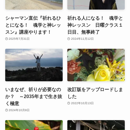
シャーマン直伝『祈れるひ
祈れる人になる！ 魂学と
とになる！ 魂学と神レッ
神レッスン 日曜クラス１
スン』講座やります！
日目、無事終了
2025年7月31日
2024年11月12日
いまなぜ、祈りが必要なの
改訂版をアップロードしま
か？ ～2035年まで生き抜
した
く極意
2022年10月13日
2024年10月9日