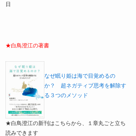
日
★白鳥澄江の著書
なぜ眠り姫は海で目覚めるの
か？ 超ネガティブ思考を解除す
る３つのメソッド
★白鳥澄江の新刊はこちらから、１章丸ごと立ち
読みできます