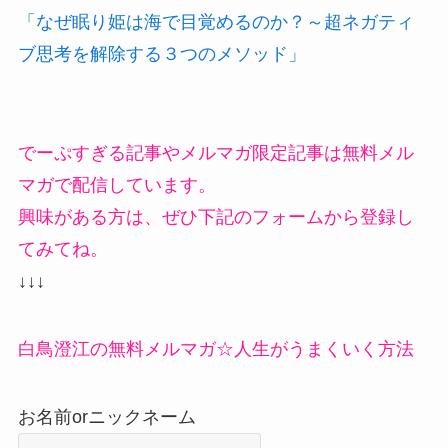
「なぜ眠り姫は海で目覚めるのか？～超ネガティ
ブ思考を解除する３つのメソッド」
でーぷすぎる記事やメルマガ限定記事は無料メル
マガで配信しています。
興味がある方は、ぜひ下記のフォームから登録し
てみてね。
↓↓↓
白鳥澄江の無料メルマガ☆人生がうまくいく方法
お名前orニックネーム