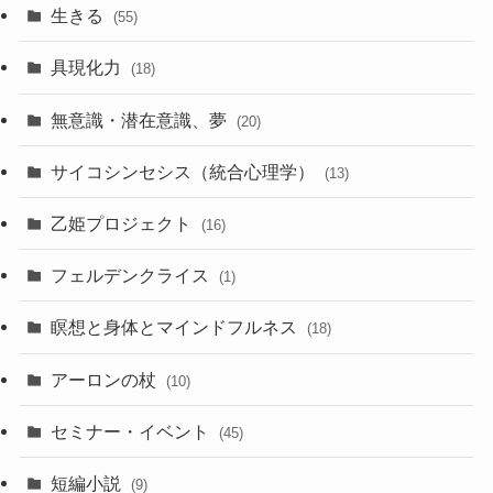
生きる
(55)
具現化力
(18)
無意識・潜在意識、夢
(20)
サイコシンセシス（統合心理学）
(13)
乙姫プロジェクト
(16)
フェルデンクライス
(1)
瞑想と身体とマインドフルネス
(18)
アーロンの杖
(10)
セミナー・イベント
(45)
短編小説
(9)