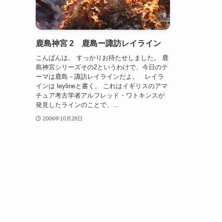
鹿島神宮 2 鹿島ー諏訪レイライン
こんばんは。 すっかりお待たせしました。 鹿
島神宮シリーズその2というわけで、今日のテ
ーマは鹿島－諏訪レイラインだよ。 レイラ
インは leylineと書く。 これはイギリスのアマ
チュア考古学者アルフレッド・ワトキンスが
発見したラインのことで、...
2006年10月28日