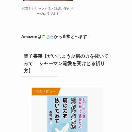
写真をクリックすると詳細ご案内ペ
ージに飛びます
Amazonは
こちら
から直接とべます！
電子書籍【だいじょうぶ肩の力を抜いて
みて シャーマン流愛を受けとる祈り
方】