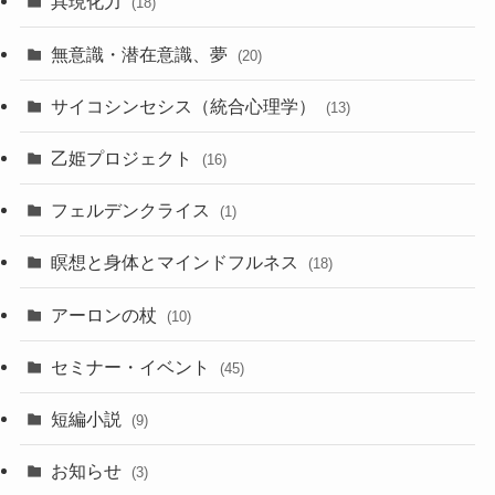
具現化力
(18)
無意識・潜在意識、夢
(20)
サイコシンセシス（統合心理学）
(13)
乙姫プロジェクト
(16)
フェルデンクライス
(1)
瞑想と身体とマインドフルネス
(18)
アーロンの杖
(10)
セミナー・イベント
(45)
短編小説
(9)
お知らせ
(3)