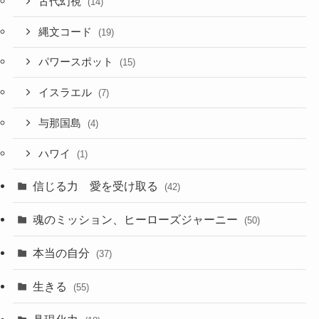
古代幻視
(14)
縄文コード
(19)
パワースポット
(15)
イスラエル
(7)
与那国島
(4)
ハワイ
(1)
信じる力 愛を受け取る
(42)
魂のミッション、ヒーローズジャーニー
(50)
本当の自分
(37)
生きる
(55)