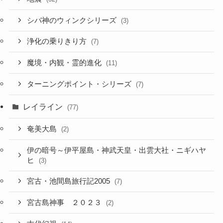
シバ神のウィンクシリーズ
(3)
浄化の乗りきり方
(7)
魔境・内観・霊的進化
(11)
ターニングポイント・シリーズ
(7)
レイライン
(77)
奄美大島
(2)
伊の暗号～伊平屋島・神武天皇・出雲大社・ニギハヤ
ヒ
(3)
宮古・池間島旅行記2005
(7)
宮古島神事 ２０２３
(2)