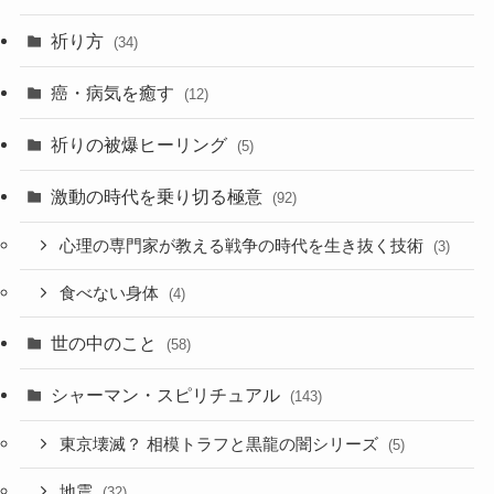
祈り方
(34)
癌・病気を癒す
(12)
祈りの被爆ヒーリング
(5)
激動の時代を乗り切る極意
(92)
心理の専門家が教える戦争の時代を生き抜く技術
(3)
食べない身体
(4)
世の中のこと
(58)
シャーマン・スピリチュアル
(143)
東京壊滅？ 相模トラフと黒龍の闇シリーズ
(5)
地震
(32)