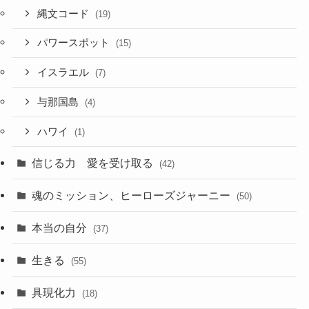
縄文コード
(19)
パワースポット
(15)
イスラエル
(7)
与那国島
(4)
ハワイ
(1)
信じる力 愛を受け取る
(42)
魂のミッション、ヒーローズジャーニー
(50)
本当の自分
(37)
生きる
(55)
具現化力
(18)