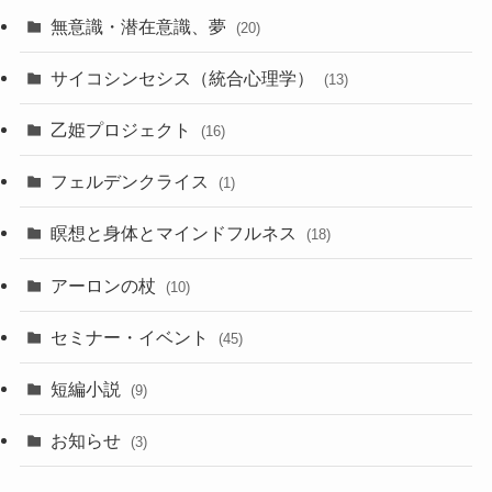
無意識・潜在意識、夢
(20)
サイコシンセシス（統合心理学）
(13)
乙姫プロジェクト
(16)
フェルデンクライス
(1)
瞑想と身体とマインドフルネス
(18)
アーロンの杖
(10)
セミナー・イベント
(45)
短編小説
(9)
お知らせ
(3)