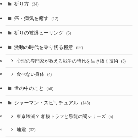
祈り方
(34)
癌・病気を癒す
(12)
祈りの被爆ヒーリング
(5)
激動の時代を乗り切る極意
(92)
心理の専門家が教える戦争の時代を生き抜く技術
(3)
食べない身体
(4)
世の中のこと
(58)
シャーマン・スピリチュアル
(143)
東京壊滅？ 相模トラフと黒龍の闇シリーズ
(5)
地震
(32)