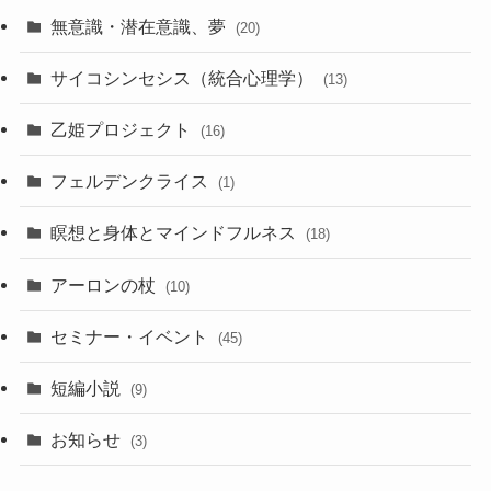
無意識・潜在意識、夢
(20)
サイコシンセシス（統合心理学）
(13)
乙姫プロジェクト
(16)
フェルデンクライス
(1)
瞑想と身体とマインドフルネス
(18)
アーロンの杖
(10)
セミナー・イベント
(45)
短編小説
(9)
お知らせ
(3)