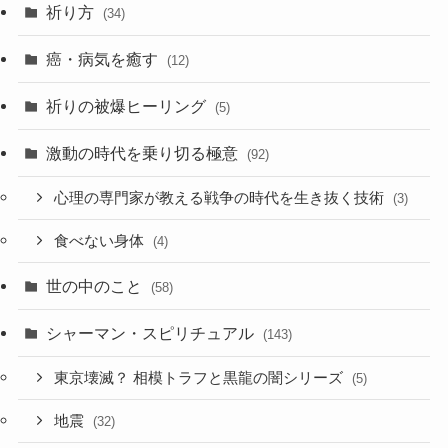
祈り方
(34)
癌・病気を癒す
(12)
祈りの被爆ヒーリング
(5)
激動の時代を乗り切る極意
(92)
心理の専門家が教える戦争の時代を生き抜く技術
(3)
食べない身体
(4)
世の中のこと
(58)
シャーマン・スピリチュアル
(143)
東京壊滅？ 相模トラフと黒龍の闇シリーズ
(5)
地震
(32)