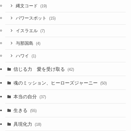
縄文コード
(19)
パワースポット
(15)
イスラエル
(7)
与那国島
(4)
ハワイ
(1)
信じる力 愛を受け取る
(42)
魂のミッション、ヒーローズジャーニー
(50)
本当の自分
(37)
生きる
(55)
具現化力
(18)