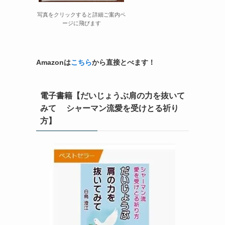
写真をクリックすると詳細ご案内ペ
ージに飛びます
Amazonは
こちら
から直接とべます！
電子書籍【だいじょうぶ肩の力を抜いて
みて シャーマン流愛を受けとる祈り
方】