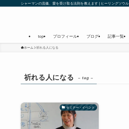
シャーマンの流儀、愛を受け取る法則を教えます | ヒーリングソ
top
プロフィール
ブログ
記事一覧
ホーム
祈れる人になる
祈れる人になる
– tag –
セミナー・イベント