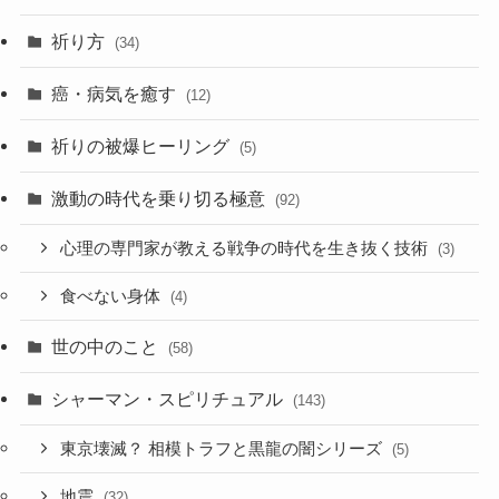
祈り方
(34)
癌・病気を癒す
(12)
祈りの被爆ヒーリング
(5)
激動の時代を乗り切る極意
(92)
心理の専門家が教える戦争の時代を生き抜く技術
(3)
食べない身体
(4)
世の中のこと
(58)
シャーマン・スピリチュアル
(143)
東京壊滅？ 相模トラフと黒龍の闇シリーズ
(5)
地震
(32)