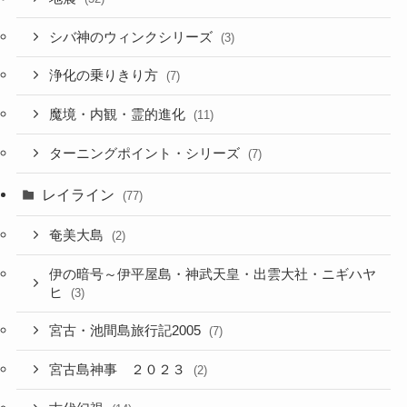
シバ神のウィンクシリーズ
(3)
浄化の乗りきり方
(7)
魔境・内観・霊的進化
(11)
ターニングポイント・シリーズ
(7)
レイライン
(77)
奄美大島
(2)
伊の暗号～伊平屋島・神武天皇・出雲大社・ニギハヤ
ヒ
(3)
宮古・池間島旅行記2005
(7)
宮古島神事 ２０２３
(2)