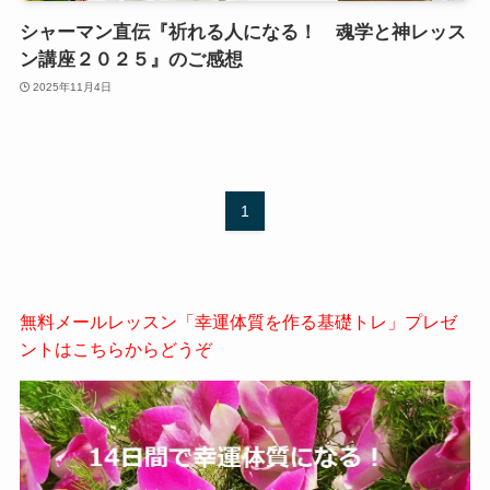
シャーマン直伝『祈れる人になる！ 魂学と神レッス
ン講座２０２５』のご感想
2025年11月4日
1
無料メールレッスン「幸運体質を作る基礎トレ」プレゼ
ントはこちらからどうぞ