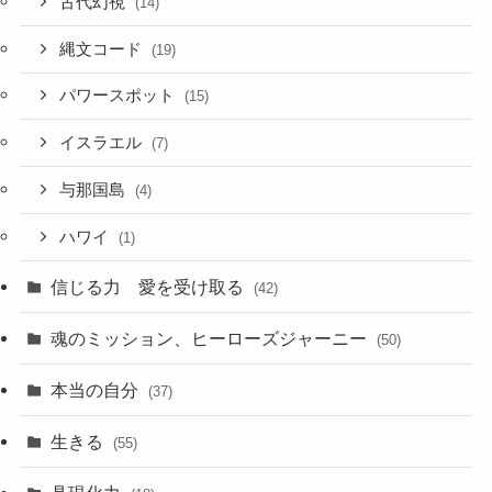
古代幻視
(14)
縄文コード
(19)
パワースポット
(15)
イスラエル
(7)
与那国島
(4)
ハワイ
(1)
信じる力 愛を受け取る
(42)
魂のミッション、ヒーローズジャーニー
(50)
本当の自分
(37)
生きる
(55)