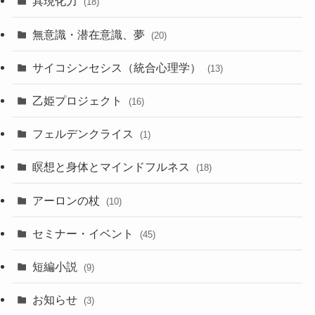
具現化力
(18)
無意識・潜在意識、夢
(20)
サイコシンセシス（統合心理学）
(13)
乙姫プロジェクト
(16)
フェルデンクライス
(1)
瞑想と身体とマインドフルネス
(18)
アーロンの杖
(10)
セミナー・イベント
(45)
短編小説
(9)
お知らせ
(3)