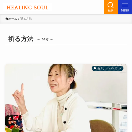
検索
MENU
ホーム
祈る方法
祈る方法
– tag –
セミナー・イベント