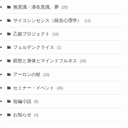
無意識・潜在意識、夢
(20)
サイコシンセシス（統合心理学）
(13)
乙姫プロジェクト
(16)
フェルデンクライス
(1)
瞑想と身体とマインドフルネス
(18)
アーロンの杖
(10)
セミナー・イベント
(45)
短編小説
(9)
お知らせ
(3)