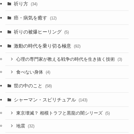
祈り方
(34)
癌・病気を癒す
(12)
祈りの被爆ヒーリング
(5)
激動の時代を乗り切る極意
(92)
心理の専門家が教える戦争の時代を生き抜く技術
(3)
食べない身体
(4)
世の中のこと
(58)
シャーマン・スピリチュアル
(143)
東京壊滅？ 相模トラフと黒龍の闇シリーズ
(5)
地震
(32)