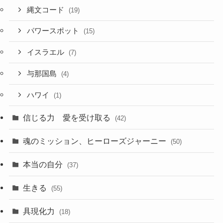
縄文コード
(19)
パワースポット
(15)
イスラエル
(7)
与那国島
(4)
ハワイ
(1)
信じる力 愛を受け取る
(42)
魂のミッション、ヒーローズジャーニー
(50)
本当の自分
(37)
生きる
(55)
具現化力
(18)