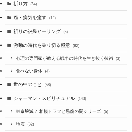
祈り方
(34)
癌・病気を癒す
(12)
祈りの被爆ヒーリング
(5)
激動の時代を乗り切る極意
(92)
心理の専門家が教える戦争の時代を生き抜く技術
(3)
食べない身体
(4)
世の中のこと
(58)
シャーマン・スピリチュアル
(143)
東京壊滅？ 相模トラフと黒龍の闇シリーズ
(5)
地震
(32)