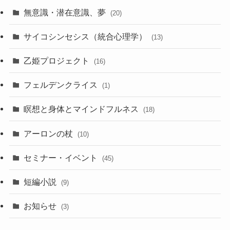
無意識・潜在意識、夢
(20)
サイコシンセシス（統合心理学）
(13)
乙姫プロジェクト
(16)
フェルデンクライス
(1)
瞑想と身体とマインドフルネス
(18)
アーロンの杖
(10)
セミナー・イベント
(45)
短編小説
(9)
お知らせ
(3)