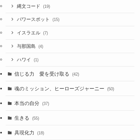
縄文コード
(19)
パワースポット
(15)
イスラエル
(7)
与那国島
(4)
ハワイ
(1)
信じる力 愛を受け取る
(42)
魂のミッション、ヒーローズジャーニー
(50)
本当の自分
(37)
生きる
(55)
具現化力
(18)