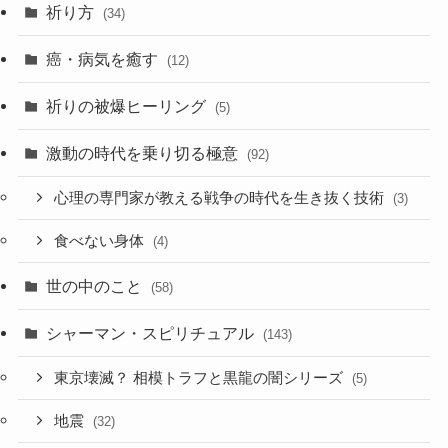
祈り方
(34)
癌・病気を癒す
(12)
祈りの被爆ヒーリング
(5)
激動の時代を乗り切る極意
(92)
心理の専門家が教える戦争の時代を生き抜く技術
(3)
食べない身体
(4)
世の中のこと
(58)
シャーマン・スピリチュアル
(143)
東京壊滅？ 相模トラフと黒龍の闇シリーズ
(5)
地震
(32)