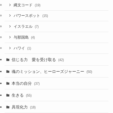
縄文コード
(19)
パワースポット
(15)
イスラエル
(7)
与那国島
(4)
ハワイ
(1)
信じる力 愛を受け取る
(42)
魂のミッション、ヒーローズジャーニー
(50)
本当の自分
(37)
生きる
(55)
具現化力
(18)