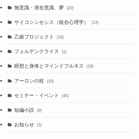
無意識・潜在意識、夢
(20)
サイコシンセシス（統合心理学）
(13)
乙姫プロジェクト
(16)
フェルデンクライス
(1)
瞑想と身体とマインドフルネス
(18)
アーロンの杖
(10)
セミナー・イベント
(45)
短編小説
(9)
お知らせ
(3)