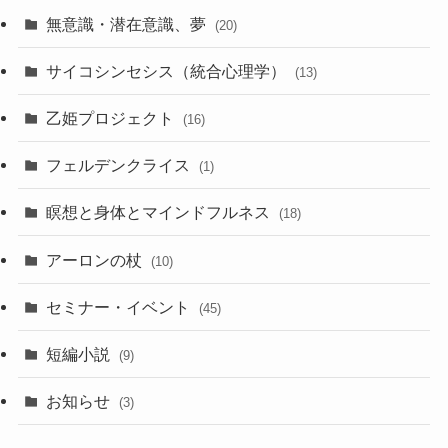
無意識・潜在意識、夢
(20)
サイコシンセシス（統合心理学）
(13)
乙姫プロジェクト
(16)
フェルデンクライス
(1)
瞑想と身体とマインドフルネス
(18)
アーロンの杖
(10)
セミナー・イベント
(45)
短編小説
(9)
お知らせ
(3)