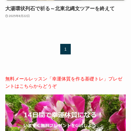
大湯環状列石で祈る～北東北縄文ツアーを終えて
2025年8月22日
1
無料メールレッスン「幸運体質を作る基礎トレ」プレゼ
ントはこちらからどうぞ