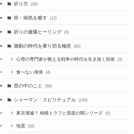
祈り方
(34)
癌・病気を癒す
(12)
祈りの被爆ヒーリング
(5)
激動の時代を乗り切る極意
(92)
心理の専門家が教える戦争の時代を生き抜く技術
(3)
食べない身体
(4)
世の中のこと
(58)
シャーマン・スピリチュアル
(143)
東京壊滅？ 相模トラフと黒龍の闇シリーズ
(5)
地震
(32)