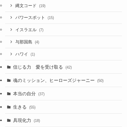
縄文コード
(19)
パワースポット
(15)
イスラエル
(7)
与那国島
(4)
ハワイ
(1)
信じる力 愛を受け取る
(42)
魂のミッション、ヒーローズジャーニー
(50)
本当の自分
(37)
生きる
(55)
具現化力
(18)