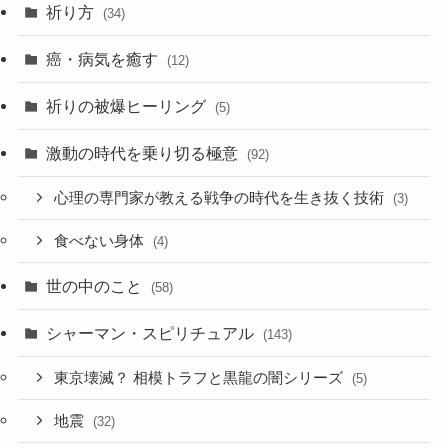
祈り方
(34)
癌・病気を癒す
(12)
祈りの被爆ヒーリング
(5)
激動の時代を乗り切る極意
(92)
心理の専門家が教える戦争の時代を生き抜く技術
(3)
食べない身体
(4)
世の中のこと
(58)
シャーマン・スピリチュアル
(143)
東京壊滅？ 相模トラフと黒龍の闇シリーズ
(5)
地震
(32)