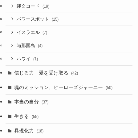
縄文コード
(19)
パワースポット
(15)
イスラエル
(7)
与那国島
(4)
ハワイ
(1)
信じる力 愛を受け取る
(42)
魂のミッション、ヒーローズジャーニー
(50)
本当の自分
(37)
生きる
(55)
具現化力
(18)