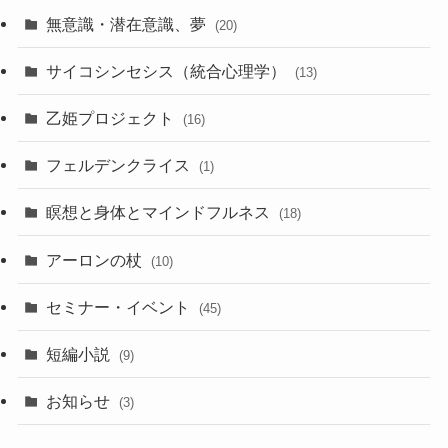
無意識・潜在意識、夢
(20)
サイコシンセシス（統合心理学）
(13)
乙姫プロジェクト
(16)
フェルデンクライス
(1)
瞑想と身体とマインドフルネス
(18)
アーロンの杖
(10)
セミナー・イベント
(45)
短編小説
(9)
お知らせ
(3)