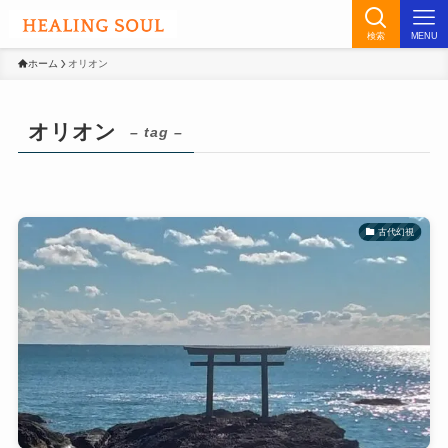
検索
MENU
ホーム
オリオン
オリオン
– tag –
古代幻視