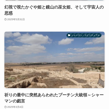
幻視で視たかぐや姫と鏡山の巫女姫、そして宇宙人の
思惑
2025年5月31日
シャーマン・スピリチュアル
祈りの最中に突然あらわれたプーチン大統領～シャー
マンの戯言
2025年3月4日