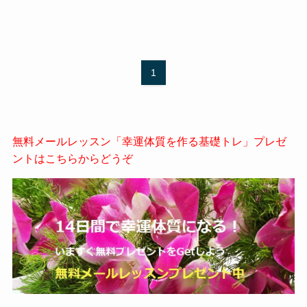
1
無料メールレッスン「幸運体質を作る基礎トレ」プレゼ
ントはこちらからどうぞ