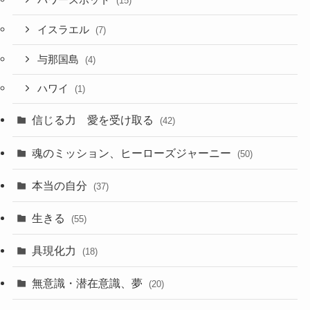
パワースポット
(15)
イスラエル
(7)
与那国島
(4)
ハワイ
(1)
信じる力 愛を受け取る
(42)
魂のミッション、ヒーローズジャーニー
(50)
本当の自分
(37)
生きる
(55)
具現化力
(18)
無意識・潜在意識、夢
(20)