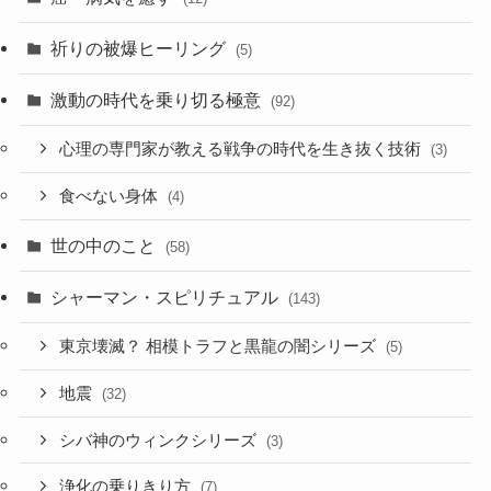
祈りの被爆ヒーリング
(5)
激動の時代を乗り切る極意
(92)
心理の専門家が教える戦争の時代を生き抜く技術
(3)
食べない身体
(4)
世の中のこと
(58)
シャーマン・スピリチュアル
(143)
東京壊滅？ 相模トラフと黒龍の闇シリーズ
(5)
地震
(32)
シバ神のウィンクシリーズ
(3)
浄化の乗りきり方
(7)