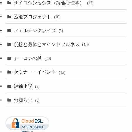
サイコシンセシス（統合心理学）
(13)
乙姫プロジェクト
(16)
フェルデンクライス
(1)
瞑想と身体とマインドフルネス
(18)
アーロンの杖
(10)
セミナー・イベント
(45)
短編小説
(9)
お知らせ
(3)