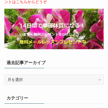
ントはこちらからどうぞ
過去記事アーカイブ
過
去
記
事
カテゴリー
ア
ー