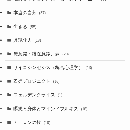
本当の自分
(37)
生きる
(55)
具現化力
(18)
無意識・潜在意識、夢
(20)
サイコシンセシス（統合心理学）
(13)
乙姫プロジェクト
(16)
フェルデンクライス
(1)
瞑想と身体とマインドフルネス
(18)
アーロンの杖
(10)