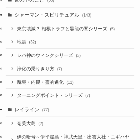
(58)
シャーマン・スピリチュアル
(143)
東京壊滅？ 相模トラフと黒龍の闇シリーズ
(5)
地震
(32)
シバ神のウィンクシリーズ
(3)
浄化の乗りきり方
(7)
魔境・内観・霊的進化
(11)
ターニングポイント・シリーズ
(7)
レイライン
(77)
奄美大島
(2)
伊の暗号～伊平屋島・神武天皇・出雲大社・ニギハヤ