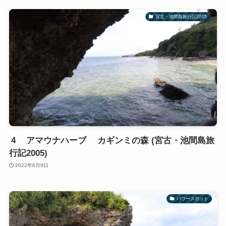
宮古・池間島旅行記2005
４ アマウナハーブ カギンミの森 (宮古・池間島旅
行記2005)
2022年6月9日
パワースポット