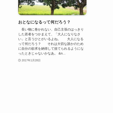
おとなになるって何だろう？
長い物に巻かれない、自己主張のはっきり
した若者をつかまえて、「大人になりなさ
い」と言うひとがいるよね。 大人になる
って何だろう？ それは大切な誰かのため
に自分の欲求を納得して捨てられるようにな
ったときじゃないかなあ。 &n...
2017年1月28日