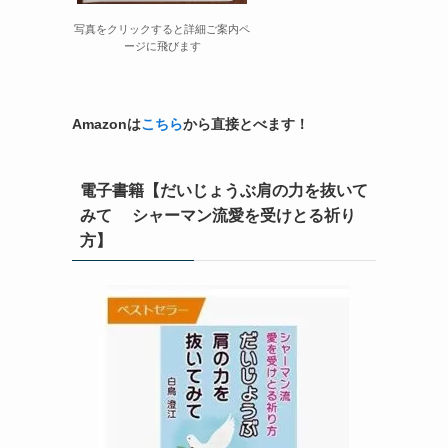
写真をクリックすると詳細ご案内ペ
ージに飛びます
Amazonは
こちら
から直接とべます！
電子書籍【だいじょうぶ肩の力を抜いて
みて シャーマン流愛を受けとる祈り
方】